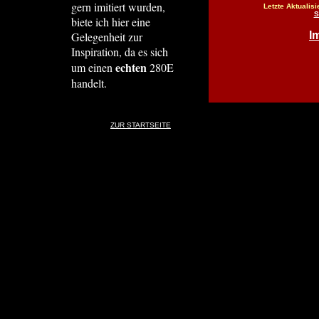
gern imitiert wurden,
Letzte Aktualis
S
biete ich hier eine
Gelegenheit zur
I
Inspiration, da es sich
echten
um einen
280E
handelt.
ZUR STARTSEITE
__________________________________